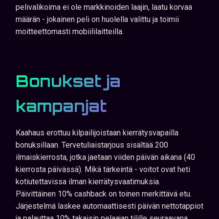
pelivalikoima ei ole markkinoiden laajin, laatu korvaa
määrän - jokainen peli on huolella valittu ja toimii
moitteettomasti mobiililaitteilla.
Bonukset ja
kampanjat
Kaahaus erottuu kilpailijoistaan kierrätysvapailla
bonuksillaan. Tervetuliaistarjous sisältää 200
ilmaiskierrosta, jotka jaetaan viiden päivän aikana (40
kierrosta päivässä). Mikä tärkeintä - voitot ovat heti
kotiutettavissa ilman kierrätysvaatimuksia.
Päivittäinen 10% cashback on toinen merkittävä etu.
Järjestelmä laskee automaattisesti päivän nettotappiot
ja palauttaa 10% takaisin pelaajan tilille seuraavana