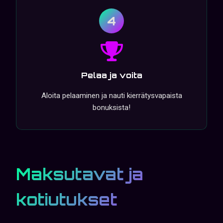
4
Pelaa ja voita
Aloita pelaaminen ja nauti kierrätysvapaista
bonuksista!
Maksutavat ja
kotiutukset