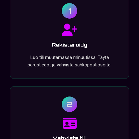
1
Rekisteröidy
Luo tili muutamassa minuutissa. Täytä
perustiedot ja vahvista sähköpostiosoite.
2
Vahvista tili