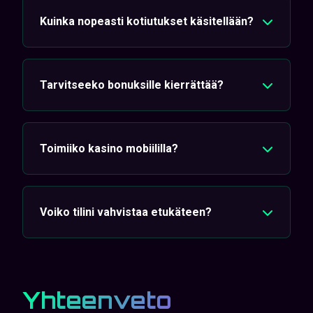
Curacaon lisenssin alaisuudessa. Pelaajatiedot
Kuinka nopeasti kotiutukset käsitellään?
ovat suojattuja ja maksut käsitellään
turvallisesti.
Brite-kotiutukset käsitellään välittömästi ja
rahat ovat tilillä 15 minuutissa. Tämä on
Tarvitseeko bonuksille kierrättää?
markkinoiden nopeimpia aikoja.
Ei, kaikki Kaahaus bonukset ovat
kierrätysvapaita. Voitot voi kotiuttaa heti ilman
Toimiiko kasino mobiililla?
lisäehtoja.
Kyllä, sivusto on täysin responsiivinen ja toimii
kaikilla mobiililaitteilla ilman erillistä sovellusta.
Voiko tilini vahvistaa etukäteen?
Kyllä, suosittelemme lähettämään
vahvistusasiakirjat heti rekisteröitymisen
jälkeen nopeuttaaksesi ensimmäistä kotiutusta.
Yhteenveto