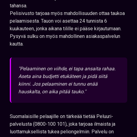
tahansa.
Pelisivusto tarjoaa myös mahdollisuuden ottaa taukoa
pelaamisesta. Tauon voi asettaa 24 tunnista 6
kuukauteen, jonka aikana tilille ei pääse kirjautumaan.
Pysyvä sulku on myös mahdollinen asiakaspalvelun
kautta.
"Pelaaminen on viihde, ei tapa ansaita rahaa.
Aseta aina budjetti etukäteen ja pidä siitä
kiinni. Jos pelaaminen ei tunnu enää
hauskalta, on aika pitää tauko."
Suomalaisille pelaajille on tärkeää tietää Peluuri-
palvelusta (0800-100 101), joka tarjoaa ilmaista ja
luottamuksellista tukea peliongelmiin. Palvelu on