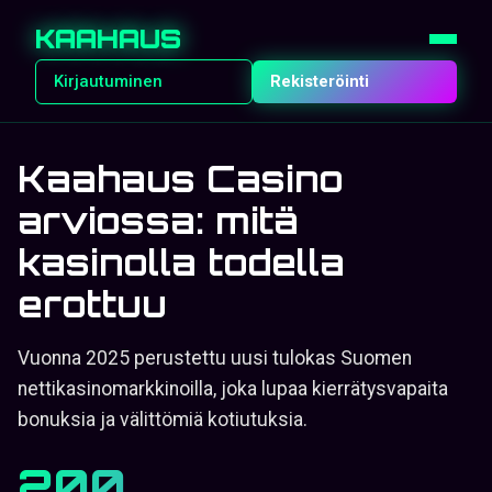
KAAHAUS
Kirjautuminen
Rekisteröinti
Kaahaus Casino
arviossa: mitä
kasinolla todella
erottuu
Vuonna 2025 perustettu uusi tulokas Suomen
nettikasinomarkkinoilla, joka lupaa kierrätysvapaita
bonuksia ja välittömiä kotiutuksia.
200