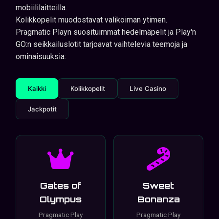
mobiililaitteilla.
Kolikkopelit muodostavat valikoiman ytimen.
Pragmatic Playn suosituimmat hedelmäpelit ja Play'n
GO:n seikkailuslotit tarjoavat vaihtelevia teemoja ja
ominaisuuksia:
Kaikki
Kolikkopelit
Live Casino
Jackpotit
Gates of
Sweet
Olympus
Bonanza
Pragmatic Play
Pragmatic Play