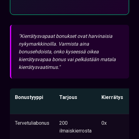
"Kierrätysvapaat bonukset ovat harvinaisia
nykymarkkinoilla. Varmista aina
bonusehdoista, onko kyseessä oikea
kierrätysvapaa bonus vai pelkästään matala
kierrätysvaatimus."
Bonustyyppi
Tarjous
Kierrätys
Mi
ta
Tervetuliabonus
200
0x
20
ilmaiskierrosta