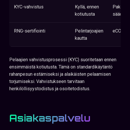
KYC-vahvistus
Kyllä, ennen
Pakollin
kotiutusta
säädöst
RNG-sertifiointi
Pelintarjoajien
eCOGRA/
kautta
Pelaajien vahvistusprosessi (KYC) suoritetaan ennen
ensimmäistä kotiutusta. Tämä on standardikäytäntö
rahanpesun estämiseksi ja alaikäisten pelaamisen
torjumiseksi. Vahvistukseen tarvitaan
henkilöllisyystodistus ja osoitetodistus.
Asiakaspalvelu