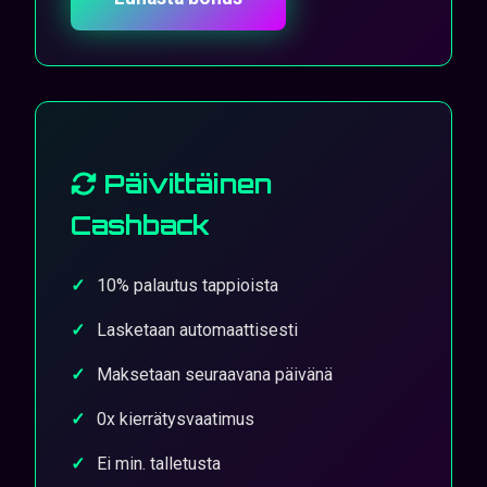
Päivittäinen
Cashback
10% palautus tappioista
Lasketaan automaattisesti
Maksetaan seuraavana päivänä
0x kierrätysvaatimus
Ei min. talletusta